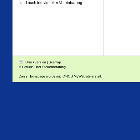
und nach individueller Vereinbarung.
Druckversion
|
Sitemap
© Patricia Dörr Steuerberatung
Diese Homepage wurde mit
IONOS MyWebsite
erstellt.