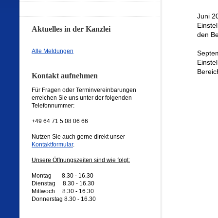
Juni 2
Einste
Aktuelles in der Kanzlei
den Be
Alle Meldungen
Septe
Einste
Bereic
Kontakt aufnehmen
Für Fragen oder Terminvereinbarungen
erreichen Sie uns unter der folgenden
Telefonnummer:
+49 64 71 5 08 06 66
Nutzen Sie auch gerne direkt unser
Kontaktformular
.
Unsere Öffnungszeiten sind wie folgt:
Montag 8.30 - 16.30
Dienstag 8.30 - 16.30
Mittwoch 8.30 - 16.30
Donnerstag 8.30 - 16.30