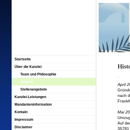
Startseite
Hist
Über die Kanzlei
Team und Philosophie
.
Historie
April 
Stellenangebote
Gründu
nach d
Kanzlei-Leistungen
Frankf
Mandanteninformation
Mai 2
Kontakt
Umzug 
Impressum
Auf de
Disclaimer
35781